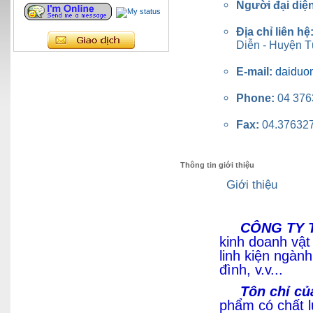
Người đại diệ
Địa chỉ liên hệ
Diễn - Huyện T
E-mail:
daiduo
Phone:
04 37
Fax:
04.37632
Thông tin giới thiệu
Giới thiệu
CÔNG TY 
kinh doanh vật 
linh kiện ngành
đình, v.v...
Tôn chỉ củ
phẩm có chất l