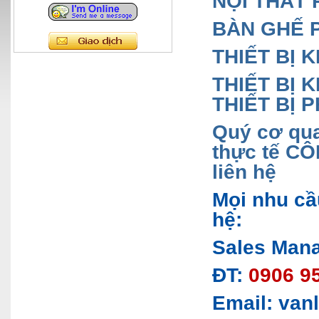
NỘI THẤT 
BÀN GHẾ 
THIẾT BỊ 
THIẾT BỊ
THIẾT BỊ 
Quý cơ qua
thực tế CÔ
liên hệ
Mọi nhu cầ
hệ:
Sales Mana
ĐT:
0906 95
Email: van