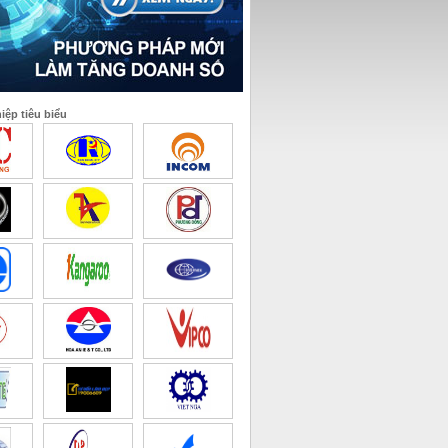
ệp tiêu biểu