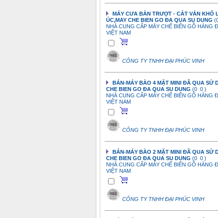
MÁY CƯA BÀN TRƯỢT - CẮT VÁN KHỔ 
ÚC,MAY CHE BIEN GO ĐA QUA SU DUNG
(
NHÀ CUNG CẤP MÁY CHẾ BIẾN GỖ HÀNG Đ
VIỆT NAM
CÔNG TY TNHH ĐẠI PHÚC VINH
BÁN-MÁY BÀO 4 MẶT MINI ĐÃ QUA SỬ
CHE BIEN GO ĐA QUA SU DUNG
(0 0 )
NHÀ CUNG CẤP MÁY CHẾ BIẾN GỖ HÀNG Đ
VIỆT NAM
CÔNG TY TNHH ĐẠI PHÚC VINH
BÁN-MÁY BÀO 2 MẶT MINI ĐÃ QUA SỬ
CHE BIEN GO ĐA QUA SU DUNG
(0 0 )
NHÀ CUNG CẤP MÁY CHẾ BIẾN GỖ HÀNG Đ
VIỆT NAM
CÔNG TY TNHH ĐẠI PHÚC VINH