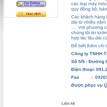
các loại máy móc
quy đồng bộ, bán
Các khách hàng hi
dài từ nhiều năm
.... Với phương c
chúng tôi tin tư
hợp tác lâu dài c
Để biết thêm chi t
Công ty TNHH 
Số 5/5 - Đường
Điện thoại: 091.
Fax : 03203
Được phục vụ Qu
Liên hệ