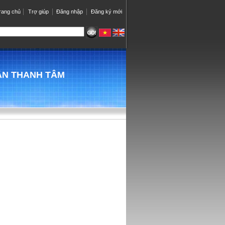
rang chủ
Trợ giúp
Đăng nhập
Đăng ký mới
ÂN THANH TÂM