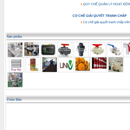
QUY CHẾ QUẢN LÝ HOẠT ĐỘ
CƠ CHẾ GIẢI QUYẾT TRANH CHẤP
Cơ chế giải quyết tranh chấp trên
Sản phẩm
Chào Bán