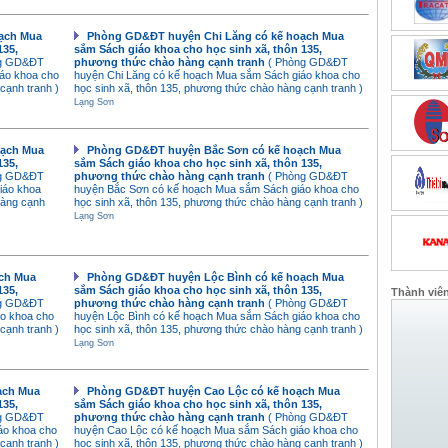
ạch Mua
Phòng GD&ĐT huyện Chi Lăng có kế hoạch Mua
135,
sắm Sách giáo khoa cho học sinh xã, thôn 135,
ng GD&ĐT
phương thức chào hàng cạnh tranh
( Phòng GD&ĐT
áo khoa cho
huyện Chi Lăng có kế hoạch Mua sắm Sách giáo khoa cho
cạnh tranh )
học sinh xã, thôn 135, phương thức chào hàng cạnh tranh )
Lạng Sơn
oạch Mua
Phòng GD&ĐT huyện Bắc Sơn có kế hoạch Mua
135,
sắm Sách giáo khoa cho học sinh xã, thôn 135,
ng GD&ĐT
phương thức chào hàng cạnh tranh
( Phòng GD&ĐT
iáo khoa
huyện Bắc Sơn có kế hoạch Mua sắm Sách giáo khoa cho
hàng cạnh
học sinh xã, thôn 135, phương thức chào hàng cạnh tranh )
Lạng Sơn
ch Mua
Phòng GD&ĐT huyện Lộc Bình có kế hoạch Mua
135,
sắm Sách giáo khoa cho học sinh xã, thôn 135,
Thành viê
ng GD&ĐT
phương thức chào hàng cạnh tranh
( Phòng GD&ĐT
o khoa cho
huyện Lộc Bình có kế hoạch Mua sắm Sách giáo khoa cho
cạnh tranh )
học sinh xã, thôn 135, phương thức chào hàng cạnh tranh )
Lạng Sơn
ạch Mua
Phòng GD&ĐT huyện Cao Lộc có kế hoạch Mua
135,
sắm Sách giáo khoa cho học sinh xã, thôn 135,
ng GD&ĐT
phương thức chào hàng cạnh tranh
( Phòng GD&ĐT
áo khoa cho
huyện Cao Lộc có kế hoạch Mua sắm Sách giáo khoa cho
cạnh tranh )
học sinh xã, thôn 135, phương thức chào hàng cạnh tranh )