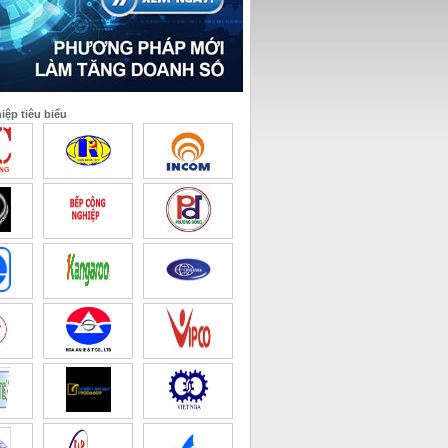
ệp tiêu biểu