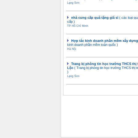
Lạng Sơn
nhà cung cấp quà tặng giá sỉ
( các loại q
cấp )
TP Hồ Chí Minh
Hợp tác kinh doanh phần mềm xây dựn
kinh doanh phần mềm toàn quốc )
Hà Nội
Trang bị phòng tin học trường THCS thị 
Lộc
( Trang bị phòng tin học trường THCS thị 
)
Lạng Sơn