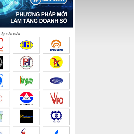
ệp tiêu biểu