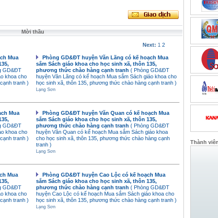
Mời thầu
Next:
1
2
ạch Mua
Phòng GD&ĐT huyện Văn Lãng có kế hoạch Mua
135,
sắm Sách giáo khoa cho học sinh xã, thôn 135,
ng GD&ĐT
phương thức chào hàng cạnh tranh
( Phòng GD&ĐT
áo khoa cho
huyện Văn Lãng có kế hoạch Mua sắm Sách giáo khoa cho
cạnh tranh )
học sinh xã, thôn 135, phương thức chào hàng cạnh tranh )
Lạng Sơn
ạch Mua
Phòng GD&ĐT huyện Văn Quan có kế hoạch Mua
135,
sắm Sách giáo khoa cho học sinh xã, thôn 135,
ng GD&ĐT
phương thức chào hàng cạnh tranh
( Phòng GD&ĐT
áo khoa cho
huyện Văn Quan có kế hoạch Mua sắm Sách giáo khoa
cạnh tranh )
cho học sinh xã, thôn 135, phương thức chào hàng cạnh
Thành viê
tranh )
Lạng Sơn
ch Mua
Phòng GD&ĐT huyện Cao Lộc có kế hoạch Mua
135,
sắm Sách giáo khoa cho học sinh xã, thôn 135,
ng GD&ĐT
phương thức chào hàng cạnh tranh
( Phòng GD&ĐT
áo khoa cho
huyện Cao Lộc có kế hoạch Mua sắm Sách giáo khoa cho
cạnh tranh )
học sinh xã, thôn 135, phương thức chào hàng cạnh tranh )
Lạng Sơn