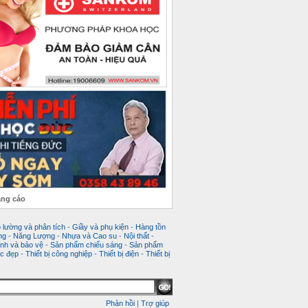
ảng cáo
 lường và phân tích
-
Giầy và phụ kiện
-
Hàng tồn
ng
-
Năng Lượng
-
Nhựa và Cao su
-
Nội thất
-
nh và bảo vệ
-
Sản phẩm chiếu sáng
-
Sản phẩm
c đẹp
-
Thiết bị công nghiệp
-
Thiết bị điện
-
Thiết bị
Phản hồi
|
Trợ giúp