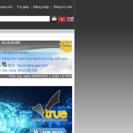
rang chủ
Trợ giúp
Đăng nhập
Đăng ký mới
10.19.10.252
• Hỗ trợ trực tuyến
• Hàng trăm ngàn lượt người truy cập mỗi ngày
•
3972 Người đang giao dịch
• Dây nóng: 0913.255.236
Hôm nay, ngày 08/08/2026, 1 USD = 0 VND
o