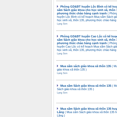
Phòng GD&ĐT huyện Lộc Bình có kế ho
sắm Sách giáo khoa cho học sinh xã, thôn 
phương thức chào hàng cạnh tranh
( Phò
huyện Lộc Bình có kế hoạch Mua sắm Sách gi
học sinh xã, thôn 135, phương thức chào hàng 
Lạng Sơn
Phòng GD&ĐT huyện Cao Lộc có kế hoạ
sắm Sách giáo khoa cho học sinh xã, thôn 
phương thức chào hàng cạnh tranh
( Phò
huyện Cao Lộc có kế hoạch Mua sắm Sách gi
học sinh xã, thôn 135, phương thức chào hàng 
Lạng Sơn
Mua sắm sách giáo khoa xã thôn 135
( M
giáo khoa xã thôn 135 )
Lạng Sơn
Mua sắm Sách giáo khoa xã thôn 135
( M
Sách giáo khoa xã thôn 135 )
Lạng Sơn
Mua sắm Sách giáo khoa xã thôn 135 hu
Lăng
( Mua sắm Sách giáo khoa xã thôn 135 h
Lăng )