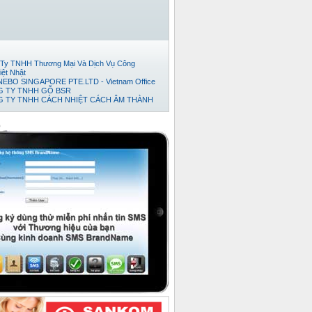
Ty TNHH Thương Mại Và Dịch Vụ Công
iệt Nhật
EBO SINGAPORE PTE.LTD - Vietnam Office
 TY TNHH GỖ BSR
 TY TNHH CÁCH NHIỆT CÁCH ÂM THÀNH
Đếm Tiền Huy Hoàng
ty cổ phần thương mại và phát triển thép Việt
o
TNHH TM-DV XUẤT NHẬP KHẨU TRÍ VIỆT.
 TY TNHH KỸ THUẬT TỰ ĐỘNG HƯNG
 TY TNHH NỘI THẤT ĐỒNG GIA PHÁT
ty TNHH Xuất Nhập Khẩu TH Tân Viễn Đông
Ty TNHH Pusico Việt Nam
Ty Cổ Phần Công Nghệ Intersys Toàn Cầu
y tnhh thương mai dịch vụ kỷ thuật thái anh tài
 TY TNHH XNK TMDV NGÔI SAO VIỆT
 Ty TNHH Khoa Học Xanh
ty TNHH XNK Quỳnh Thiên Phát
ty Cổ phần Kỹ thuật Ý Tưởng
Ty TNHH Phát Triển Dự Án Song Nam
 TY CỔ PHẦN BÊ TÔNG NHẸ ĐÀ NẴNG
ty Cổ Phần Bình Vinh