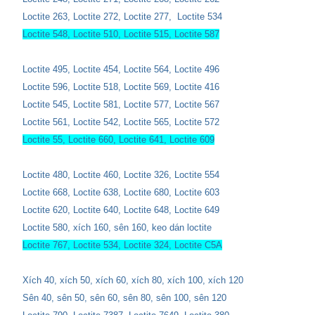
Loctite 263, Loctite 272, Loctite 277,
Loctite 534
Loctite 548, Loctite 510, Loctite 515, Loctite 587
Loctite 495,
Loctite 454,
Loctite 564,
Loctite 496
Loctite 596, Loctite 518, Loctite 569, Loctite 416
Loctite 545, Loctite 581, Loctite 577, Loctite 567
Loctite 561, Loctite 542, Loctite 565, Loctite 572
Loctite 55, Loctite 660, Loctite 641, Loctite 609
Loctite 480, Loctite 460,
Loctite 326, Loctite 554
Loctite 668, Loctite 638, Loctite 680, Loctite 603
Loctite 620, Loctite 640, Loctite 648, Loctite 649
Loctite 580,
xích 160, sên 160, keo dán loctite
Loctite 767, Loctite 534, Loctite 324, Loctite C5A
Xích 40, xích 50, xích 60, xích 80, xích 100, xích 120
Sên 40, sên 50, sên 60, sên 80, sên 100, sên 120