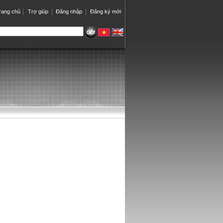
rang chủ
Trợ giúp
Đăng nhập
Đăng ký mới