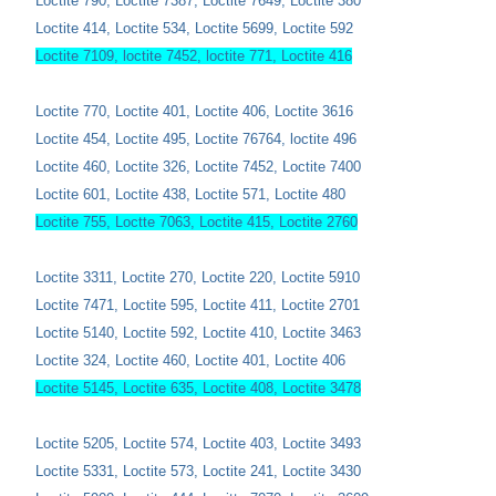
Loctite 790, Loctite 7387, Loctite 7649, Loctite 380
Loctite 414,
Loctite 534, Loctite 5699,
Loctite 592
Loctite 7109, loctite 7452, loctite 771, Loctite 416
Loctite 770, Loctite 401, Loctite 406,
Loctite 3616
Loctite 454, Loctite 495, Loctite 76764, loctite 496
Loctite 460, Loctite 326, Loctite 7452,
Loctite 7400
Loctite 601, Loctite 438, Loctite 571,
Loctite 480
Loctite 755, Loctte 7063, Loctite 415, Loctite 2760
Loctite 3311, Loctite 270, Loctite 220, Loctite 5910
Loctite 7471, Loctite 595, Loctite 411, Loctite 2701
Loctite 5140, Loctite 592, Loctite 410, Loctite 3463
Loctite 324,
Loctite 460,
Loctite 401, Loctite 406
Loctite 5145, Loctite 635, Loctite 408, Loctite 3478
Loctite 5205, Loctite 574, Loctite 403, Loctite 3493
Loctite 5331, Loctite 573, Loctite 241, Loctite 3430