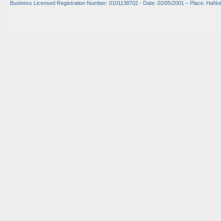
Business Licensed Registration Number: 0101138702 - Date: 02/05/2001 – Place: HaNoi