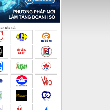
ệp tiêu biểu