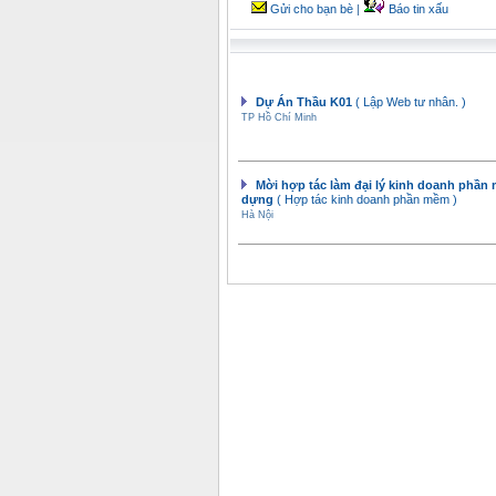
Gửi cho bạn bè
|
Báo tin xấu
Dự Án Thầu K01
( Lập Web tư nhân. )
TP Hồ Chí Minh
Mời hợp tác làm đại lý kinh doanh phần
dựng
( Hợp tác kinh doanh phần mềm )
Hà Nội