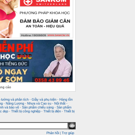
ảng cáo
 lường và phân tích
-
Giầy và phụ kiện
-
Hàng tồn
ng
-
Năng Lượng
-
Nhựa và Cao su
-
Nội thất
-
nh và bảo vệ
-
Sản phẩm chiếu sáng
-
Sản phẩm
c đẹp
-
Thiết bị công nghiệp
-
Thiết bị điện
-
Thiết bị
Phản hồi
|
Trợ giúp