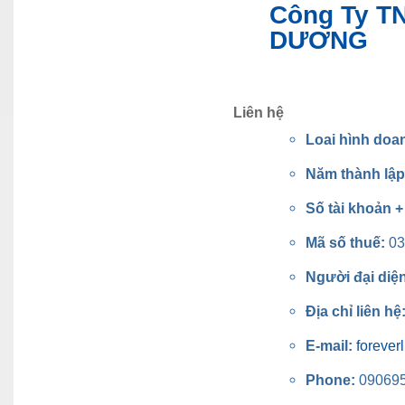
Công Ty T
DƯƠNG
Liên hệ
Loai hình doa
Năm thành lậ
Số tài khoản 
Mã số thuế:
03
Người đại diệ
Địa chỉ liên hệ
E-mail:
foreve
Phone:
09069