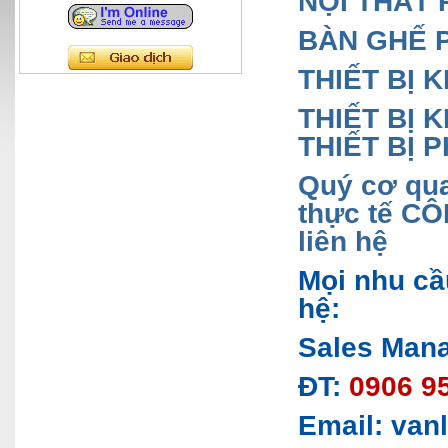
NỘI THẤT 
BÀN GHẾ 
THIẾT BỊ 
THIẾT BỊ
THIẾT BỊ 
Quý cơ qua
thực tế CÔ
liên hệ
Mọi nhu cầ
hệ:
Sales Mana
ĐT:
0906 95
Email: van