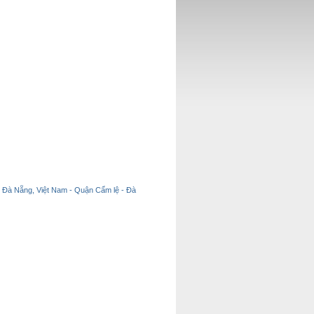
 Đà Nẵng, Việt Nam - Quận Cẩm lệ - Đà