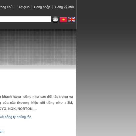
rang chủ
Trợ giúp
Đăng nhập
Đăng ký mới
ủa khách hàng cũng như các đối tác trong và
g của các thương hiệu nổi tiếng như : 3M,
KOYO, NOK, NORTON,…
ới công ty chúng tôi:
am.