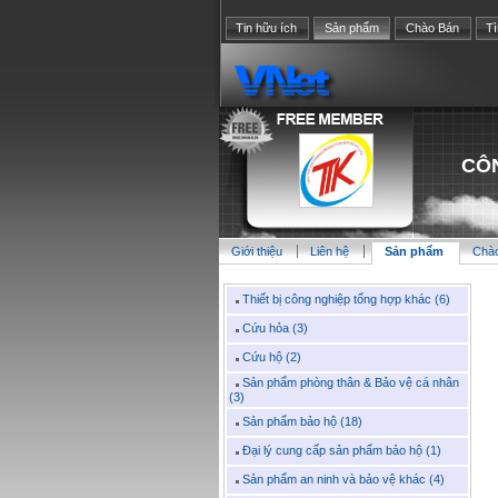
Tin hữu ích
Sản phẩm
Chào Bán
T
CÔN
Giới thiệu
Liên hệ
Sản phẩm
Chà
Thiết bị công nghiệp tổng hợp khác (6)
Cứu hỏa (3)
Cứu hộ (2)
Sản phẩm phòng thân & Bảo vệ cá nhân
(3)
Sản phẩm bảo hộ (18)
Đại lý cung cấp sản phẩm bảo hộ (1)
Sản phẩm an ninh và bảo vệ khác (4)