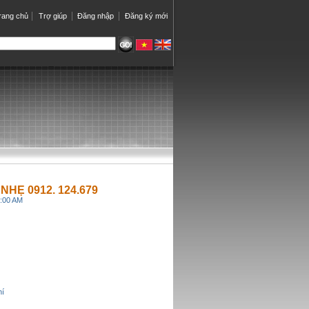
rang chủ
Trợ giúp
Đăng nhập
Đăng ký mới
NHẸ 0912. 124.679
8:00 AM
hí