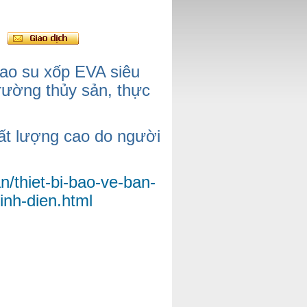
cao su xốp EVA siêu
trường thủy sản, thực
ất lượng cao do người
n/thiet-bi-bao-ve-ban-
nh-dien.html