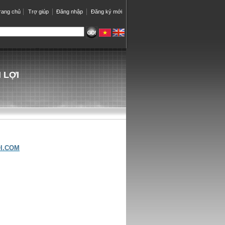
rang chủ
Trợ giúp
Đăng nhập
Đăng ký mới
 LỢI
I.COM