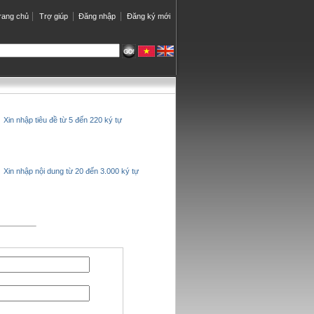
rang chủ
Trợ giúp
Đăng nhập
Đăng ký mới
Xin nhập tiêu đề từ 5 đến 220 ký tự
Xin nhập nội dung từ 20 đến 3.000 ký tự