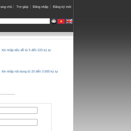
rang chủ
Trợ giúp
Đăng nhập
Đăng ký mới
Xin nhập tiêu đề từ 5 đến 220 ký tự
Xin nhập nội dung từ 20 đến 3.000 ký tự