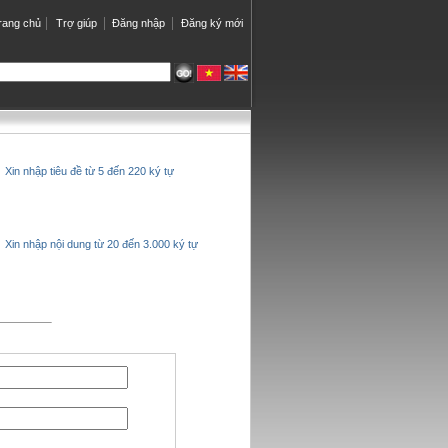
rang chủ
Trợ giúp
Đăng nhập
Đăng ký mới
Xin nhập tiêu đề từ 5 đến 220 ký tự
Xin nhập nội dung từ 20 đến 3.000 ký tự