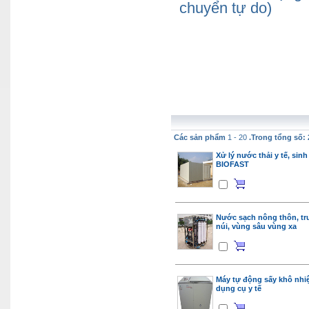
chuyển tự do)
Các sản phẩm
1 - 20
.Trong tổng số: 
Xử lý nước thải y tế, sin
BIOFAST
Nước sạch nông thôn, tr
núi, vùng sâu vùng xa
Máy tự động sấy khô nhi
dụng cụ y tế