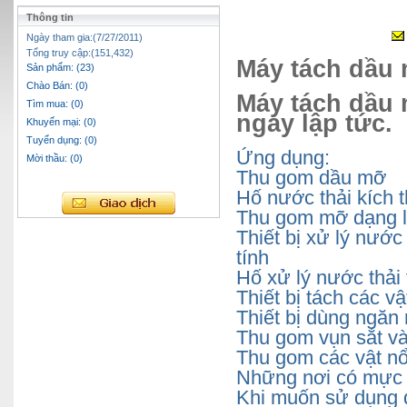
Thông tin
Ngày tham gia:(7/27/2011)
Tổng truy cập:(151,432)
Máy tách dầu 
Sản phẩm: (23)
Chào Bán: (0)
Máy tách dầu 
Tìm mua: (0)
ngay lập tức.
Khuyến mại: (0)
Tuyển dụng: (0)
Ứng dụng:
Mời thầu: (0)
Thu gom dầu mỡ
Hố nước thải kích 
Thu gom mỡ dạng l
Thiết bị xử lý nước 
tính
Hố xử lý nước thải
Thiết bị tách các v
Thiết bị dùng ngăn
Thu gom vụn sắt v
Thu gom các vật nổ
Những nơi có mực 
Khi muốn sử dụng di