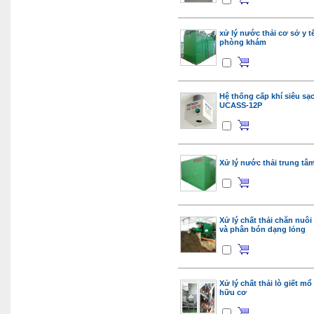
xử lý nước thải cơ sở y t
phòng khám
Hệ thống cấp khí siêu sạ
UCASS-12P
Xử lý nước thải trung tâ
Xử lý chất thải chăn nuô
và phân bón dạng lỏng
Xử lý chất thải lò giết m
hữu cơ