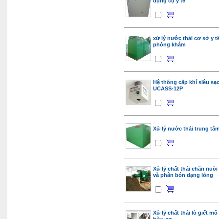
dụng cụ y tế
xử lý nước thải cơ sở y t
phòng khám
Hệ thống cấp khí siêu sạ
UCASS-12P
Xử lý nước thải trung tâ
Xử lý chất thải chăn nuô
và phân bón dạng lỏng
Xử lý chất thải lò giết m