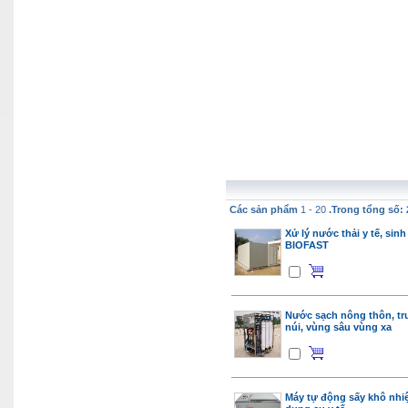
Các sản phẩm
1 - 20
.Trong tổng số: 
Xử lý nước thải y tế, sin
BIOFAST
Nước sạch nông thôn, tr
núi, vùng sâu vùng xa
Máy tự động sấy khô nhi