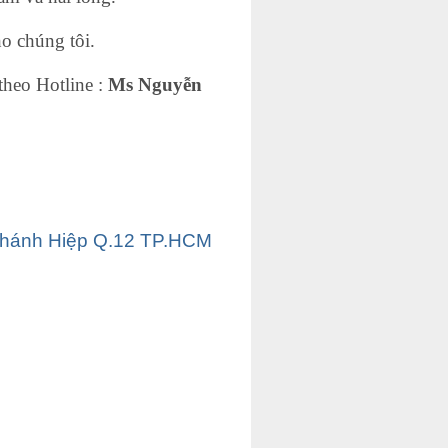
o chúng tôi.
theo Hotline :
Ms Nguyễn
Chánh Hiệp Q.12 TP.HCM