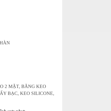
 HÀN
EO 2 MẶT, BĂNG KEO
ẤY BẠC, KEO SILICONE,