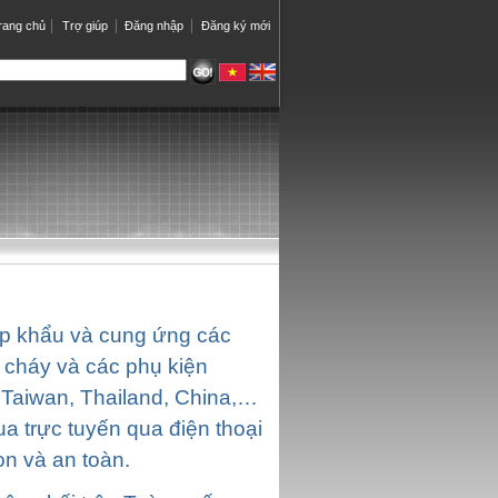
rang chủ
Trợ giúp
Đăng nhập
Đăng ký mới
p khẩu và cung ứng các
 cháy và các phụ kiện
 Taiwan, Thailand, China,…
a trực tuyến qua điện thoại
n và an toàn.