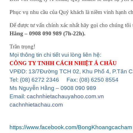
Phục vụ nhu cầu của Quý khách là niềm vinh hạnh ch
Để được tư vấn chính xác nhất hãy gọi cho chúng tôi 
Hằng – 0908 090 989 (7h-22h).
Trân trọng!
Mọi thông tin chi tiết vui lòng liên hệ:
CÔNG TY TNHH CÁCH NHIỆT Á CHÂU
VPĐD: 13/7Đường TCH 02, Khu Phố 4, P.Tân 
Tel: (08) 6272 2346 Fax: (08) 6250 8554
Ms Nguyễn Hằng – 0908 090 989
Email:
cachnhietachauyahoo.com.vn
cachnhietachau.com
https://www.facebook.com/BongKhoangcacham