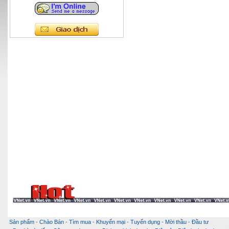
Sản phẩm
-
Chào Bán
-
Tìm mua
-
Khuyến mại
-
Tuyển dụng
-
Mời thầu
-
Đầu tư