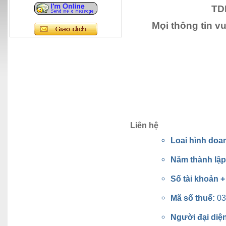
TD
Mọi thông tin v
Liên hệ
Loai hình doa
Năm thành lậ
Số tài khoản 
Mã số thuế:
03
Người đại diệ