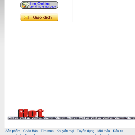
Sản phẩm
-
Chào Bán
-
Tìm mua
-
Khuyến mại
-
Tuyển dụng
-
Mời thầu
-
Đầu tư