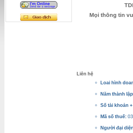
TD
Mọi thông tin v
Liên hệ
Loai hình doa
Năm thành lậ
Số tài khoản 
Mã số thuế:
03
Người đại diệ