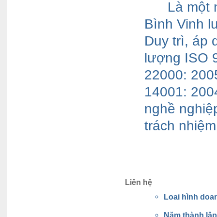
Là một 
Bình Vinh lu
Duy trì, áp
lượng ISO 
22000: 2005
14001: 2004
nghề nghiệ
trách nhiệm
Liên hệ
Loai hình doa
Năm thành lậ