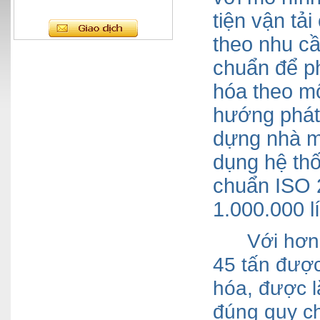
tiện vận tả
theo nhu cầ
chuẩn để ph
hóa theo mô
hướng phát 
dựng nhà m
dụng hệ thố
chuẩn ISO 2
1.000.000 l
Với hơn
45 tấn được
hóa, được lắ
đúng quy ch