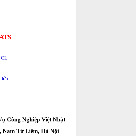
 ATS
n CL
 lớn
ụ Công Nghiệp Việt Nhật
g, Nam Từ Liêm, Hà Nội