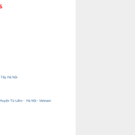
6
 Tây Hà Nội
 Huyện Từ Liêm - Hà Nội - Vietnam