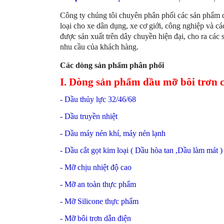
Công ty chúng tôi chuyên phân phối các sản phẩm 
loại cho xe dân dụng, xe cơ giới, công nghiệp và c
được sản xuất trên dây chuyền hiện đại, cho ra các
nhu cầu của khách hàng.
Các dòng sản phẩm phân phối
I. Dòng sản phẩm dầu mỡ bôi trơn 
- Dầu thủy lực 32/46/68
- Dầu truyền nhiệt
- Dầu máy nén khí, máy nén lạnh
- Dầu cắt gọt kim loại ( Dầu hòa tan ,Dầu làm mát )
- Mỡ chịu nhiệt độ cao
- Mỡ an toàn thực phẩm
- Mỡ Silicone thực phẩm
- Mỡ bôi trơn dẫn điện