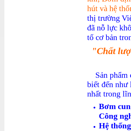
hút và hệ th
thị trường Vi
đã nỗ lực kh
tố cơ bản tro
"Chất lượ
Sản phẩm củ
biết đến như 
nhất trong lĩ
Bơm cung
Công ng
Hệ thống