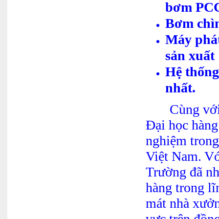
bơm PC
Bơm chìm
Máy phát
sản xuất
Hệ thống
nhất.
Cùng với đội
Đại học hàng
nghiệm trong 
Việt Nam. Vớ
Trường đã nh
hàng trong l
mát nhà xưởng
vực trên đồng