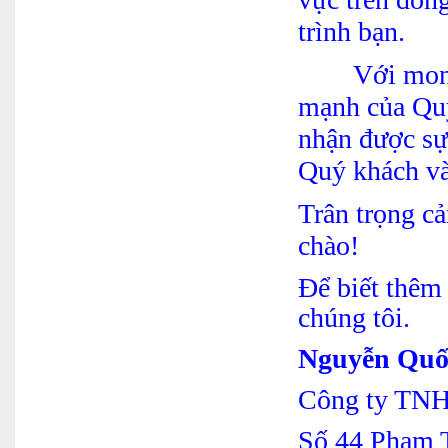
trình bạn.
Với mong mu
mạnh của Quý
nhận được sự
Quý khách và
Trân trọng c
chào!
Để biết thêm 
chúng tôi.
Nguyễn Quốc
Công ty TNH
Số 44 Phạm T