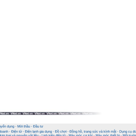
uyển dụng
-
Mời thầu
-
Đầu tư
 doanh
-
Điện tử - Điện lạnh gia dụng
-
Đồ chơi
-
Đồng hồ, trang sức và kính mắt
-
Dụng cụ đo
im loại và nguyên vật liệu
-
Linh kiện điện tử
-
Máy móc cơ khí
-
Máy móc thiết bị
-
Môi trườ