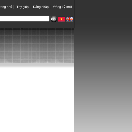
rang chủ
Trợ giúp
Đăng nhập
Đăng ký mới