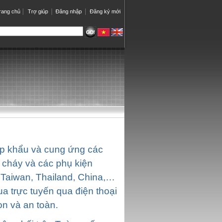
rang chủ
Trợ giúp
Đăng nhập
Đăng ký mới
p khẩu và cung ứng các
 cháy và các phụ kiện
 Taiwan, Thailand, China,…
a trực tuyến qua điện thoại
n và an toàn.