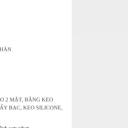
 HÀN
EO 2 MẶT, BĂNG KEO
ẤY BẠC, KEO SILICONE,