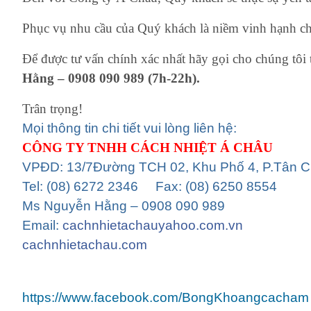
Phục vụ nhu cầu của Quý khách là niềm vinh hạnh ch
Để được tư vấn chính xác nhất hãy gọi cho chúng tôi 
Hằng – 0908 090 989 (7h-22h).
Trân trọng!
Mọi thông tin chi tiết vui lòng liên hệ:
CÔNG TY TNHH CÁCH NHIỆT Á CHÂU
VPĐD: 13/7Đường TCH 02, Khu Phố 4, P.Tân 
Tel: (08) 6272 2346 Fax: (08) 6250 8554
Ms Nguyễn Hằng – 0908 090 989
Email:
cachnhietachauyahoo.com.vn
cachnhietachau.com
https://www.facebook.com/BongKhoangcacham