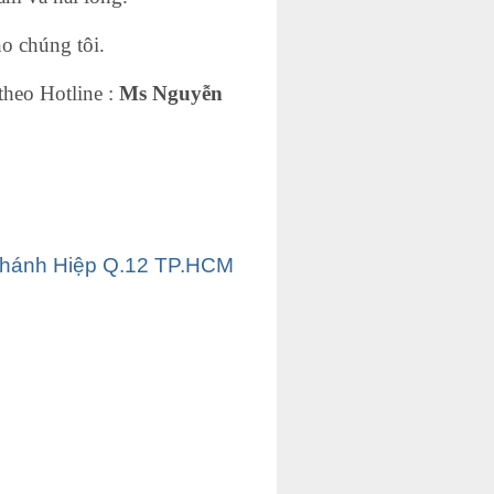
o chúng tôi.
theo Hotline :
Ms Nguyễn
Chánh Hiệp Q.12 TP.HCM