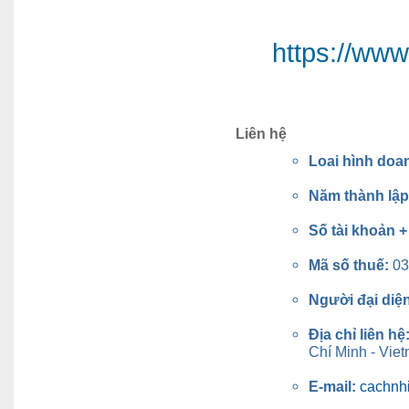
https://ww
Liên hệ
Loai hình doa
Năm thành lậ
Số tài khoản 
Mã số thuế:
03
Người đại diệ
Địa chỉ liên hệ
Chí Minh - Vie
E-mail:
cachnh