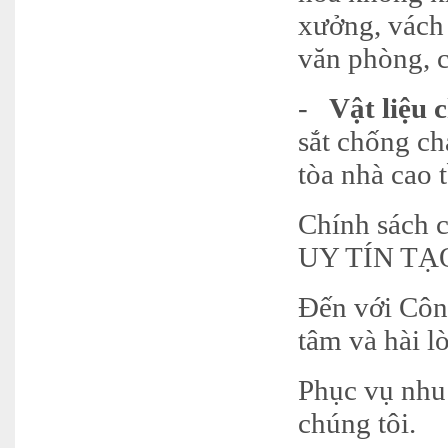
xưởng, vách 
văn phòng, 
-
Vật liệu 
sắt chống ch
tòa nhà cao
Chính sách 
UY TÍN T
Đến với Côn
tâm và hài l
Phục vụ nhu
chúng tôi.