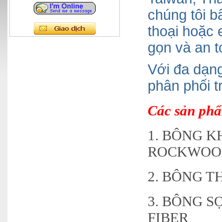
chúng tôi b
thoại hoặc
gọn và an t
Với đa dạn
phân phối t
Các sản phẩ
1. BÔNG 
ROCKWOO
2. BÔNG 
3. BÔNG S
FIBER