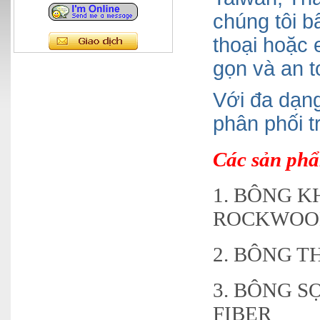
chúng tôi b
thoại hoặc
gọn và an t
Với đa dạn
phân phối t
Các sản phẩ
1. BÔNG 
ROCKWOO
2. BÔNG 
3. BÔNG S
FIBER