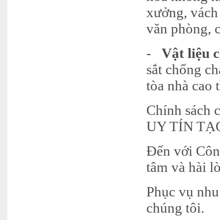
xưởng, vách 
văn phòng, 
-
Vật liệu 
sắt chống ch
tòa nhà cao
Chính sách 
UY TÍN T
Đến với Côn
tâm và hài l
Phục vụ nhu
chúng tôi.