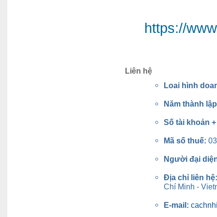
https://ww
Liên hệ
Loai hình doa
Năm thành lậ
Số tài khoản 
Mã số thuế:
03
Người đại diệ
Địa chỉ liên hệ
Chí Minh - Vie
E-mail:
cachnh