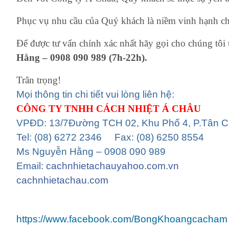
Phục vụ nhu cầu của Quý khách là niềm vinh hạnh ch
Để được tư vấn chính xác nhất hãy gọi cho chúng tôi 
Hằng – 0908 090 989 (7h-22h).
Trân trọng!
Mọi thông tin chi tiết vui lòng liên hệ:
CÔNG TY TNHH CÁCH NHIỆT Á CHÂU
VPĐD: 13/7Đường TCH 02, Khu Phố 4, P.Tân 
Tel: (08) 6272 2346 Fax: (08) 6250 8554
Ms Nguyễn Hằng – 0908 090 989
Email:
cachnhietachauyahoo.com.vn
cachnhietachau.com
https://www.facebook.com/BongKhoangcacham