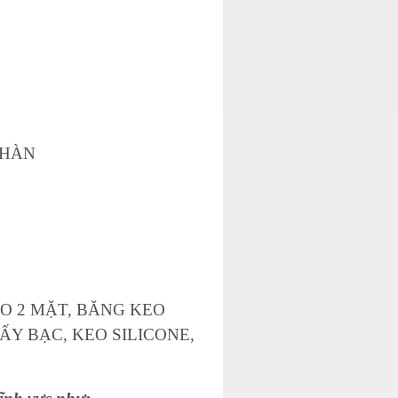
 HÀN
EO 2 MẶT, BĂNG KEO
ẤY BẠC, KEO SILICONE,