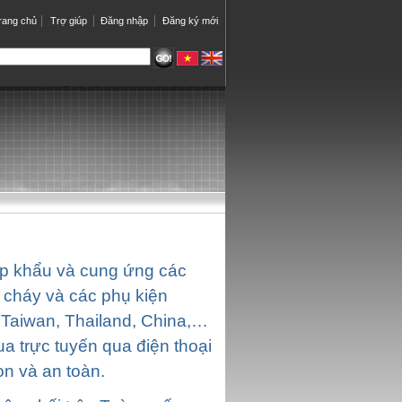
rang chủ
Trợ giúp
Đăng nhập
Đăng ký mới
p khẩu và cung ứng các
 cháy và các phụ kiện
 Taiwan, Thailand, China,…
a trực tuyến qua điện thoại
n và an toàn.