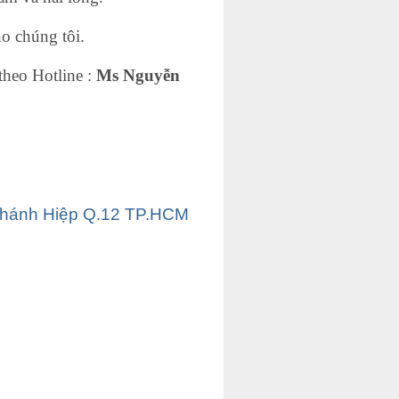
o chúng tôi.
theo Hotline :
Ms Nguyễn
Chánh Hiệp Q.12 TP.HCM