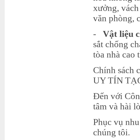
xưởng, vách 
văn phòng, 
-
Vật liệu 
sắt chống ch
tòa nhà cao
Chính sách 
UY TÍN T
Đến với Côn
tâm và hài l
Phục vụ nhu
chúng tôi.