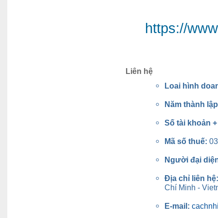
https://ww
Liên hệ
Loai hình doa
Năm thành lậ
Số tài khoản 
Mã số thuế:
03
Người đại diệ
Địa chỉ liên hệ
Chí Minh - Vie
E-mail:
cachnh