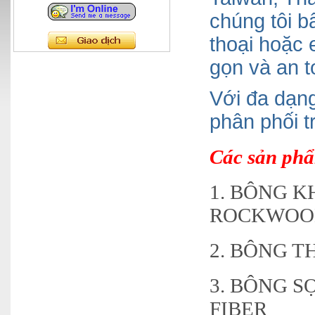
chúng tôi b
thoại hoặc
gọn và an t
Với đa dạn
phân phối t
Các sản phẩ
1. BÔNG 
ROCKWOO
2. BÔNG 
3. BÔNG S
FIBER