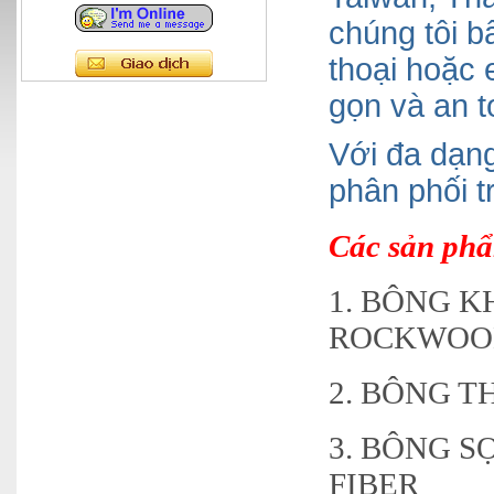
chúng tôi b
thoại hoặc
gọn và an t
Với đa dạn
phân phối t
Các sản phẩ
1. BÔNG 
ROCKWOO
2. BÔNG 
3. BÔNG S
FIBER