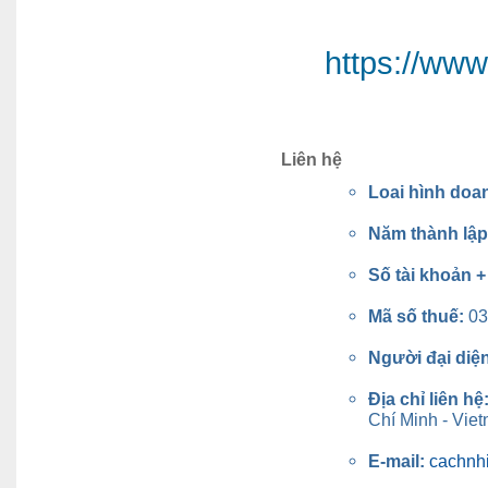
https://ww
Liên hệ
Loai hình doa
Năm thành lậ
Số tài khoản 
Mã số thuế:
03
Người đại diệ
Địa chỉ liên hệ
Chí Minh - Vie
E-mail:
cachnh