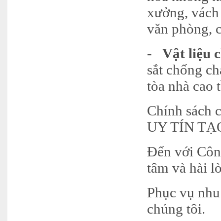
xưởng, vách 
văn phòng, 
-
Vật liệu 
sắt chống ch
tòa nhà cao
Chính sách 
UY TÍN T
Đến với Côn
tâm và hài l
Phục vụ nhu
chúng tôi.