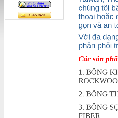
chúng tôi b
thoại hoặc
gọn và an t
Với đa dạn
phân phối t
Các sản phẩ
1. BÔNG 
ROCKWOO
2. BÔNG 
3. BÔNG S
FIBER