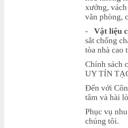
xưởng, vách 
văn phòng, 
-
Vật liệu 
sắt chống ch
tòa nhà cao
Chính sách 
UY TÍN T
Đến với Côn
tâm và hài l
Phục vụ nhu
chúng tôi.