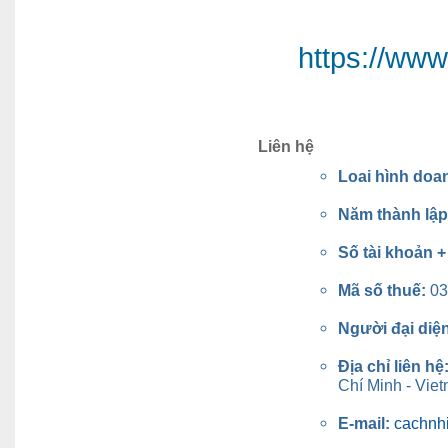
https://ww
Liên hệ
Loai hình doa
Năm thành lậ
Số tài khoản 
Mã số thuế:
03
Người đại diệ
Địa chỉ liên hệ
Chí Minh - Vie
E-mail:
cachnh