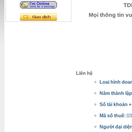
TD
Mọi thông tin v
Liên hệ
Loai hình doa
Năm thành lậ
Số tài khoản 
Mã số thuế:
03
Người đại diệ