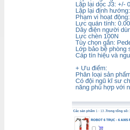
Lặp lại dọc J3: +/-
Lặp lại định hướng: 
Phạm vi hoạt động:J
Lực quán tính: 0.
Dây điện người dùn
Lực chèn 100N
Tùy chọn gắn: Pede
Lớp bảo bệ phòng 
Cáp tín hiệu và ng
+ Ưu điểm:
Phân loại sản phẩm
Có đội ngũ kĩ sư ch
năng phù hợp với n
Các sản phẩm
1 - 13
.Trong tổng số: 
ROBOT 6 TRỤC - 6 AXIS