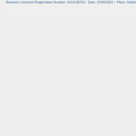
Business Licensed Registration Number: 0101138702 - Date: 02/05/2001 – Place: HaNoi