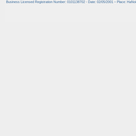
Business Licensed Registration Number: 0101138702 - Date: 02/05/2001 – Place: HaNoi