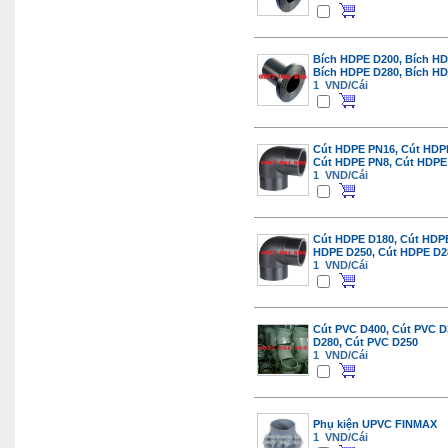
Bích HDPE D200, Bích HD
Bích HDPE D280, Bích H
1 VND/Cái
Cút HDPE PN16, Cút HDPE
Cút HDPE PN8, Cút HDPE
1 VND/Cái
Cút HDPE D180, Cút HDPE
HDPE D250, Cút HDPE D2
1 VND/Cái
Cút PVC D400, Cút PVC D
D280, Cút PVC D250
1 VND/Cái
Phụ kiện UPVC FINMAX
1 VND/Cái