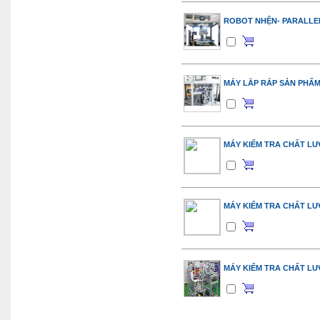
ROBOT NHỆN- PARALLE
MÁY LẮP RÁP SẢN PHẨ
MÁY KIỂM TRA CHẤT L
MÁY KIỂM TRA CHẤT L
MÁY KIỂM TRA CHẤT L