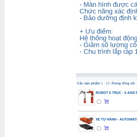
- Màn hình được các
Chức năng xác định
- Bảo dưỡng định 
+ Ưu điểm:
Hệ thống hoạt động
- Giảm số lượng cô
- Chu trình lắp ráp
Các sản phẩm
1 - 13
.Trong tổng số: 
ROBOT 6 TRỤC - 6 AXIS
XE TỰ HÀNH - AUTOMAT