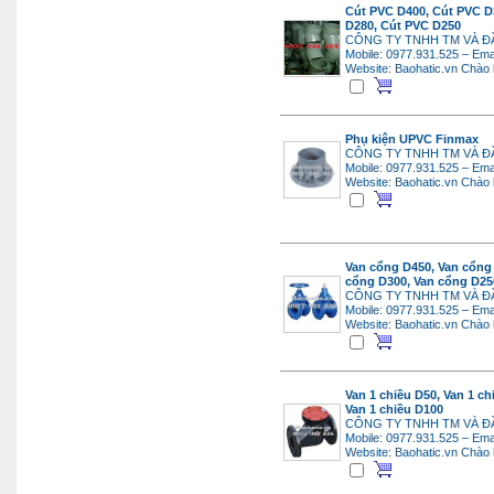
Cút PVC D400, Cút PVC D
D280, Cút PVC D250
CÔNG TY TNHH TM VÀ Đ
Mobile: 0977.931.525 – Ema
Website: Baohatic.vn
Chào 
Phụ kiện UPVC Finmax
CÔNG TY TNHH TM VÀ Đ
Mobile: 0977.931.525 – Ema
Website: Baohatic.vn
Chào 
Van cổng D450, Van cổng
cổng D300, Van cổng D25
CÔNG TY TNHH TM VÀ Đ
Mobile: 0977.931.525 – Ema
Website: Baohatic.vn
Chào 
Van 1 chiều D50, Van 1 ch
Van 1 chiều D100
CÔNG TY TNHH TM VÀ Đ
Mobile: 0977.931.525 – Ema
Website: Baohatic.vn
Chào 