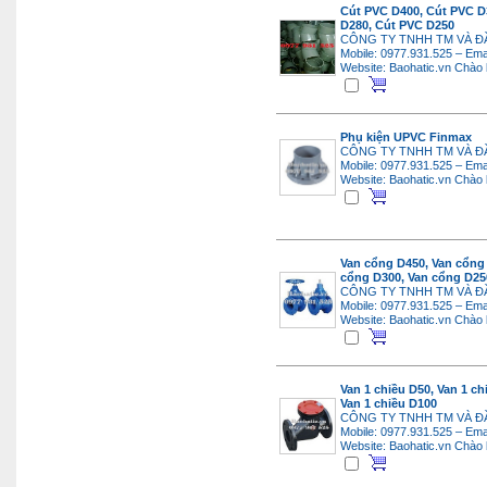
Cút PVC D400, Cút PVC D
D280, Cút PVC D250
CÔNG TY TNHH TM VÀ Đ
Mobile: 0977.931.525 – Ema
Website: Baohatic.vn
Chào 
Phụ kiện UPVC Finmax
CÔNG TY TNHH TM VÀ Đ
Mobile: 0977.931.525 – Ema
Website: Baohatic.vn
Chào 
Van cổng D450, Van cổng
cổng D300, Van cổng D25
CÔNG TY TNHH TM VÀ Đ
Mobile: 0977.931.525 – Ema
Website: Baohatic.vn
Chào 
Van 1 chiều D50, Van 1 ch
Van 1 chiều D100
CÔNG TY TNHH TM VÀ Đ
Mobile: 0977.931.525 – Ema
Website: Baohatic.vn
Chào 