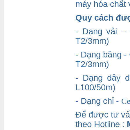
máy hóa chất 
Quy cách đượ
- Dạng vải –
T2/3mm)
- Dạng băng -
T2/3mm)
- Dạng dây d
L100/50m)
- Dạng chỉ -
Ce
Để được tư vấn
theo Hotline :