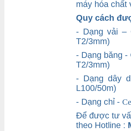
máy hóa chất 
Quy cách đượ
- Dạng vải –
T2/3mm)
- Dạng băng -
T2/3mm)
- Dạng dây d
L100/50m)
- Dạng chỉ -
Ce
Để được tư vấn
theo Hotline :