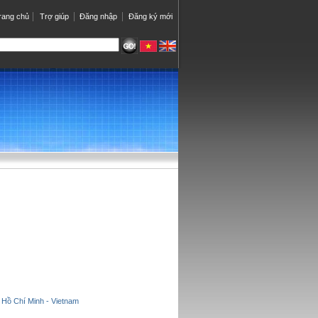
rang chủ
Trợ giúp
Đăng nhập
Đăng ký mới
 Hồ Chí Minh - Vietnam