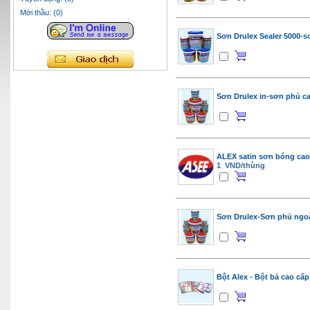
Mời thầu: (0)
Sơn Drulex Sealer 5000-s
Sơn Drulex in-sơn phủ c
ALEX satin sơn bóng cao
1 VND/thùng
Sơn Drulex-Sơn phủ ngoài
Bột Alex - Bột bả cao cấp