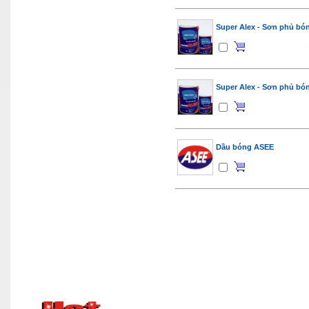
Super Alex - Sơn phủ bón
Super Alex - Sơn phủ bón
Dầu bóng ASEE