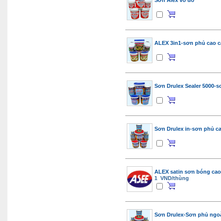
Sơn Alex vỏ đỏ
ALEX 3in1-sơn phủ cao c
Sơn Drulex Sealer 5000-s
Sơn Drulex in-sơn phủ c
ALEX satin sơn bóng cao
1 VND/thùng
Sơn Drulex-Sơn phủ ngoài