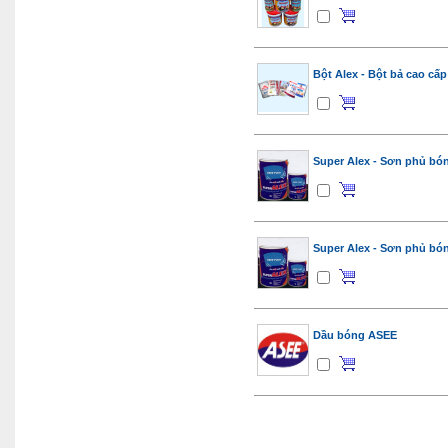
Bột Alex - Bột bả cao cấp
Super Alex - Sơn phủ bón
Super Alex - Sơn phủ bón
Dầu bóng ASEE