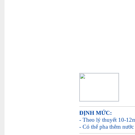
ĐỊNH MỨC:
- Theo lý thuyết 10-12m
- Có thể pha thêm nước