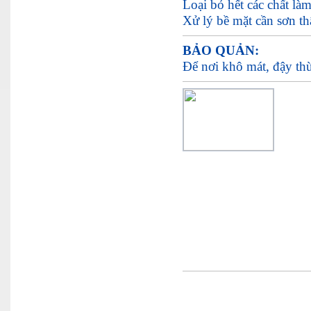
Loại bỏ hết các chất là
Xử lý bề mặt cần sơn th
BẢO QUẢN:
Để nơi khô mát, đậy th