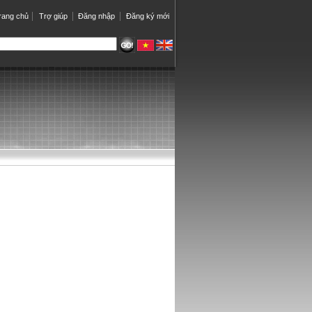
rang chủ
Trợ giúp
Đăng nhập
Đăng ký mới