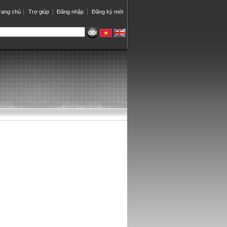
rang chủ
Trợ giúp
Đăng nhập
Đăng ký mới